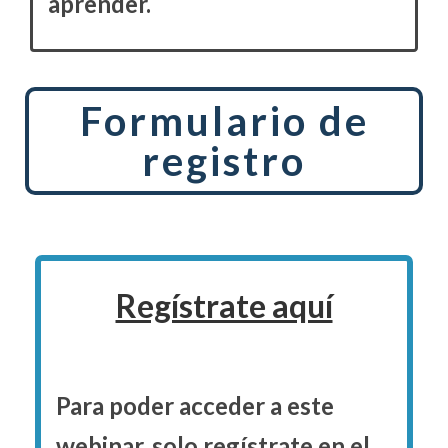
aprender.
Formulario de
registro
Regístrate aquí
Para poder acceder
a este
webinar, solo regístrate en el