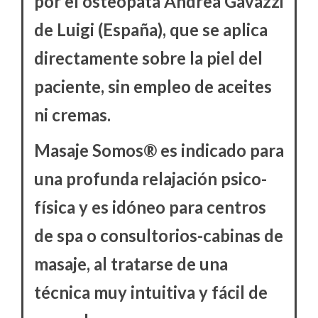
por el osteópata Andrea Gavazzi
de Luigi (España), que se aplica
directamente sobre la piel del
paciente, sin empleo de aceites
ni cremas.
Masaje Somos® es indicado para
una profunda relajación psico-
física y es idóneo para centros
de spa o consultorios-cabinas de
masaje, al tratarse de una
técnica muy intuitiva y fácil de