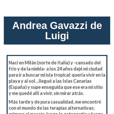
Andrea Gavazzi de
Luigi
Nací en Milán (norte de Italia) y -cansado del
frío y de la niebla- a los 24 años dejé mi ciudad
para ir a buscar mi isla tropical: quería vivir en la
playa y al sol…llegué a las Islas Canarias
(España) y supe enseguida que ese era mi sitio
y me quedé allí a vivir, sin mirar atrás.
Más tarde y de pura casualidad, me encontré
con el mundo de las terapias alternativas;