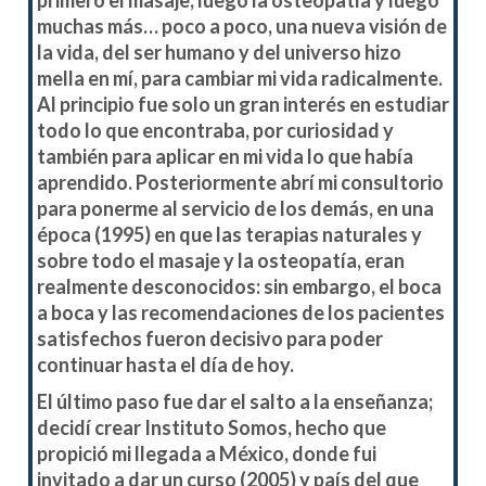
primero el masaje, luego la osteopatía y luego
muchas más… poco a poco, una nueva visión de
la vida, del ser humano y del universo hizo
mella en mí, para cambiar mi vida radicalmente.
Al principio fue solo un gran interés en estudiar
todo lo que encontraba, por curiosidad y
también para aplicar en mi vida lo que había
aprendido. Posteriormente abrí mi consultorio
para ponerme al servicio de los demás, en una
época (1995) en que las terapias naturales y
sobre todo el masaje y la osteopatía, eran
realmente desconocidos: sin embargo, el boca
a boca y las recomendaciones de los pacientes
satisfechos fueron decisivo para poder
continuar hasta el día de hoy.
El último paso fue dar el salto a la enseñanza;
decidí crear Instituto Somos, hecho que
propició mi llegada a México, donde fui
invitado a dar un curso (2005) y país del que