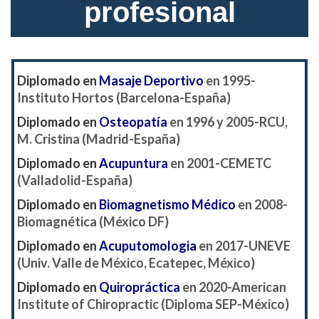
profesional
Diplomado en
Masaje Deportivo
en 1995-
Instituto Hortos (Barcelona-España)
Diplomado en
Osteopatía
en 1996 y 2005-RCU,
M. Cristina (Madrid-España)
Diplomado en
Acupuntura
en 2001-CEMETC
(Valladolid-España)
D
iplomado en
Biomagnetismo Médico
en 2008-
Biomagnética (México DF)
Diplomado en
Acuputomologia
en 2017-UNEVE
(Univ. Valle de México, Ecatepec, México)
Diplomado en
Quiropráctica
en 2020-American
Institute of Chiropractic (Diploma SEP-México)