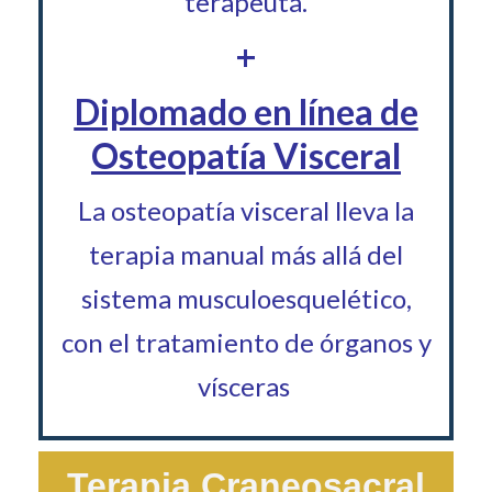
terapeuta.
+
Diplomado en línea de
Osteopatía Visceral
La osteopatía visceral lleva la
terapia manual más allá del
sistema musculoesquelético,
con el tratamiento de órganos y
vísceras
Terapia Craneosacral