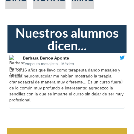
Nuestros alumnos
dicen...
Barbara Berroa Aponte
Terapeuta masajista - México
En los 16 años que llevo como terapeuta dando masajes y
Son 
terapia neuromuscular me habían mostrado la terapia
manu
craneosacral de manera muy diferente... Es un curso fuera
de lo común muy profundo e interesante: agradezco la
sencillez con la que se imparte el curso sin dejar de ser muy
profesional.