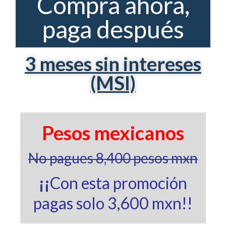
Compra ahora,
paga después
3 meses sin intereses
(MSI)
Pesos mexicanos
No pagues 8,400 pesos mxn
¡¡
Con esta promoción
pagas solo 3,600 mxn!!