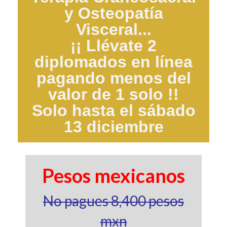
y Osteopatía
Visceral...
¡¡ Llévate 2
diplomados en línea
pagando menos del
valor de 1 solo !!
Solo hasta el sábado
13 diciembre
Pesos mexicanos
No pagues 8,400 pesos
mxn