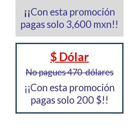
¡¡
Con esta promoción
pagas solo 3,600 mxn!!
$ Dólar
No pagues 470 dólares
¡¡Con esta promoción
pagas solo 200 $!!