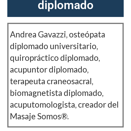
diplomado
Andrea Gavazzi, osteópata
diplomado universitario,
quiropráctico diplomado,
acupuntor diplomado,
terapeuta craneosacral,
biomagnetista diplomado,
acuputomologista, creador del
Masaje Somos®.