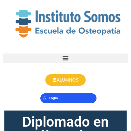
ALUMNOS
Login
Diplomado en