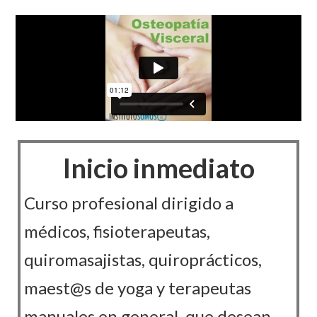
Inicio inmediato
Curso profesional dirigido a
médicos, fisioterapeutas,
quiromasajistas, quiroprácticos,
maest@s de yoga y terapeutas
manuales en general, que desean