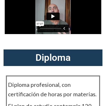
Diploma
Diploma profesional, con
certificación de horas por materias.
El plan de estudio contempla 120