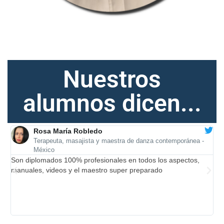
Nuestros
alumnos dicen...
Rosa María Robledo
Terapeuta, masajista y maestra de danza contemporánea -
México
Son diplomados 100% profesionales en todos los aspectos,
Q
manuales, videos y el maestro super preparado
c
l.