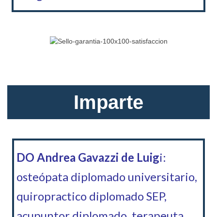
Imparte
DO Andrea Gavazzi de Luig
i:
osteópata diplomado universitario,
quiropractico diplomado SEP,
acupuntor diplomado, terapeuta