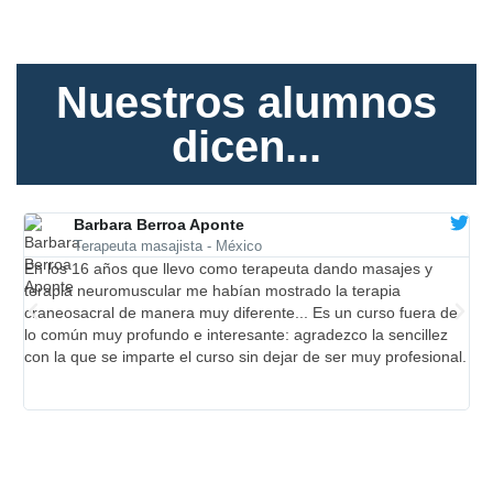
Nuestros alumnos
dicen...
Barbara Berroa Aponte
Terapeuta masajista - México
En los 16 años que llevo como terapeuta dando masajes y
So
terapia neuromuscular me habían mostrado la terapia
ma
craneosacral de manera muy diferente... Es un curso fuera de
lo común muy profundo e interesante: agradezco la sencillez
con la que se imparte el curso sin dejar de ser muy profesional.