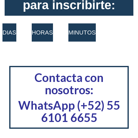
para inscribirte:
DIAS
HORAS
MINUTOS
Contacta con
nosotros:
WhatsApp (+52) 55
6101 6655