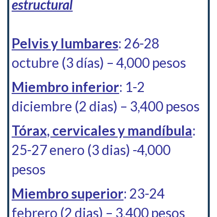
estructural
Pelvis y lumbares
:
26-28
octubre
(3 días) – 4,000 pesos
Miembro inferior
: 1-2
diciembre (2 dias)
– 3,400 pesos
Tórax, cervicales y
mandíbula
:
25-27 enero (3 dias) -4,000
pesos
Miembro superior
: 23-24
febrero (2 dias)
– 3,400 pesos