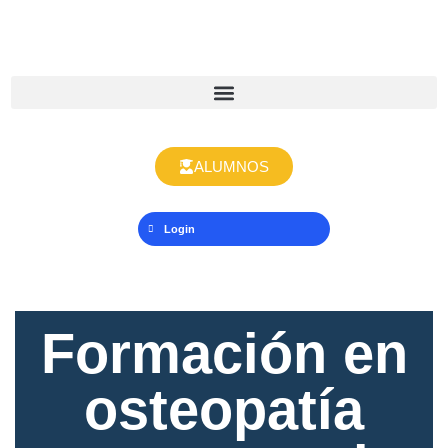
ALUMNOS
Login
Formación en
osteopatía