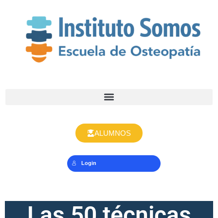
ALUMNOS
Login
Las 50 técnicas