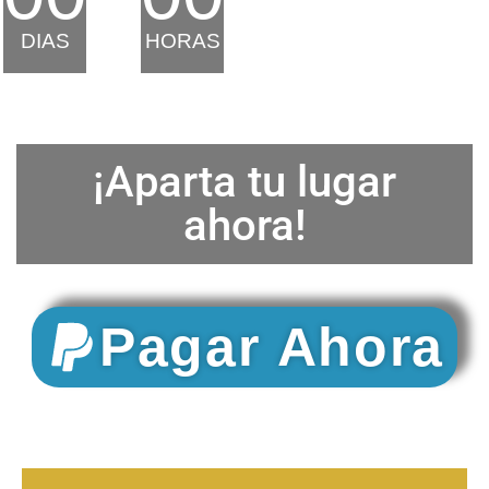
DIAS
HORAS
¡Aparta tu lugar
ahora!
Pagar Ahora