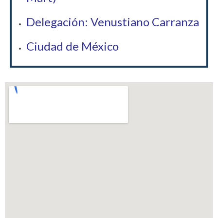
Delegación: Venustiano Carranza
Ciudad de México