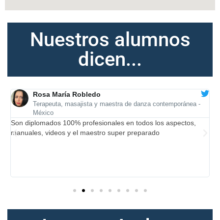
Nuestros alumnos
dicen...
Rosa María Robledo
Terapeuta, masajista y maestra de danza contemporánea -
México
Son diplomados 100% profesionales en todos los aspectos,
Q
manuales, videos y el maestro super preparado
c
l.